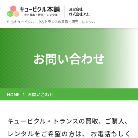
運営会社
株式会社 丸仁
中古キュービクル・中古トランスの買取・販売・レンタル
お問い合わせ
HOME
お問い合わせ
chevron_right
キュービクル・トランスの買取、ご購入、
レンタルをご希望の方は、
お電話もしく